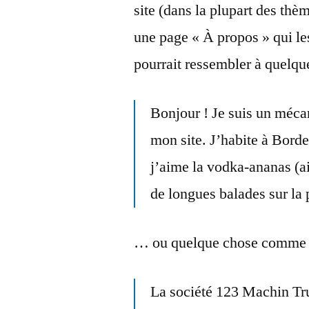
site (dans la plupart des th
une page « À propos » qui les
pourrait ressembler à quelq
Bonjour ! Je suis un mécan
mon site. J’habite à Borde
j’aime la vodka-ananas (ai
de longues balades sur la 
… ou quelque chose comme c
La société 123 Machin Tru