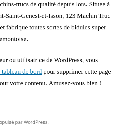
hins-trucs de qualité depuis lors. Située à
-Saint-Genest-et-Isson, 123 Machin Truc
t fabrique toutes sortes de bidules super
emontoise.
teur ou utilisatrice de WordPress, vous
e tableau de bord
pour supprimer cette page
pour votre contenu. Amusez-vous bien !
opulsé par WordPress.