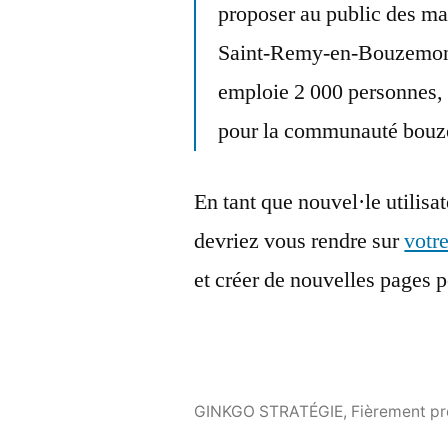
proposer au public des mac
Saint-Remy-en-Bouzemont
emploie 2 000 personnes, e
pour la communauté bouz
En tant que nouvel·le utilisa
devriez vous rendre sur
votr
et créer de nouvelles pages 
GINKGO STRATÉGIE
,
Fièrement pr