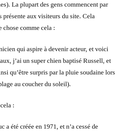
èmes). La plupart des gens commencent par
 présente aux visiteurs du site. Cela
ue chose comme cela :
icien qui aspire à devenir acteur, et voici
aux, j’ai un super chien baptisé Russell, et
nsi qu’être surpris par la pluie soudaine lors
plage au coucher du soleil).
ela :
c a été créée en 1971, et n’a cessé de