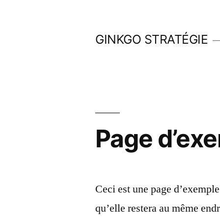
Aller
au
GINKGO STRATÉGIE
contenu
Page d’ex
Ceci est une page d’exemple. 
qu’elle restera au même endro